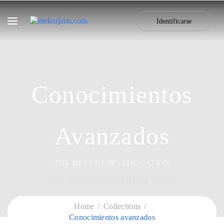
Identificarse
Conocimientos
Avanzados
THE BEST DEMO EDUCATION
It is a long established fact that a reade.
Home
Collections
Conocimientos avanzados