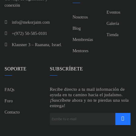
conexión
Eventos
Nosotros
info@mekorjaim.com
Galería
Blog
+(972) 50-585-0101
Tienda
Membresías
Klausner 3 – Raanana, Israel.
Mentores
SOPORTE
SUBSCRÍBETE
Recibe directo a tu mail información de
FAQs
ayuda en tu camino hacia el judaísmo.
¡Suscríbete ahora y no te pierdas una sola
Foro
entrega!
Contacto