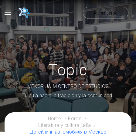
Identificarse
Topic
MEKOR JAIM CENTRO DE ESTUDIOS
Tu guía hacia la tradición y la comunidad.
Home
Foros
Literatura y cultura judía
Детейлинг автомобиля в Москве