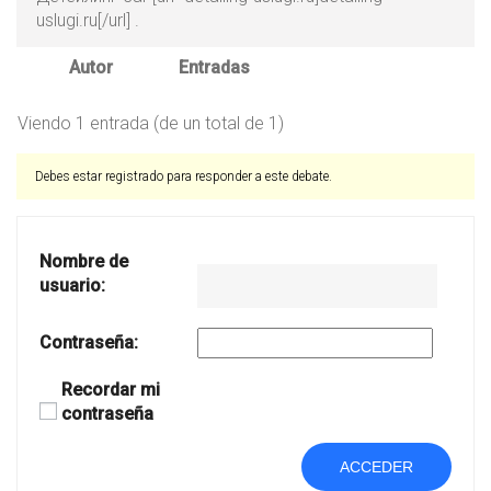
uslugi.ru[/url] .
Autor
Entradas
Viendo 1 entrada (de un total de 1)
Debes estar registrado para responder a este debate.
Nombre de
usuario:
Contraseña:
Recordar mi
contraseña
Alternative:
ACCEDER