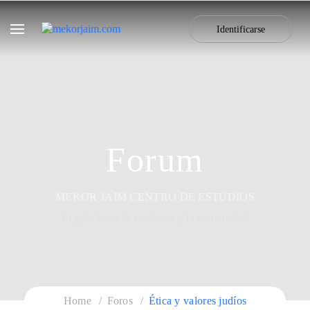
Identificarse
Forum
MEKOR JAIM CENTRO DE ESTUDIOS
Tu guía hacia la tradición y la comunidad.
Home
Foros
Ética y valores judíos