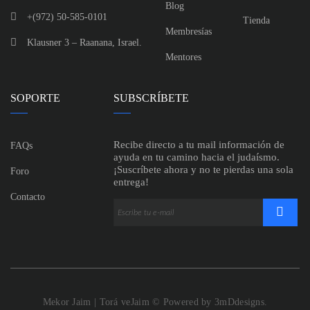
Blog
+(972) 50-585-0101
Tienda
Membresías
Klausner 3 – Raanana, Israel.
Mentores
SOPORTE
SUBSCRÍBETE
Recibe directo a tu mail información de
FAQs
ayuda en tu camino hacia el judaísmo.
¡Suscríbete ahora y no te pierdas una sola
Foro
entrega!
Contacto
Mekor Jaim | Torá veJaim
© Powered by
3mDdesigns.