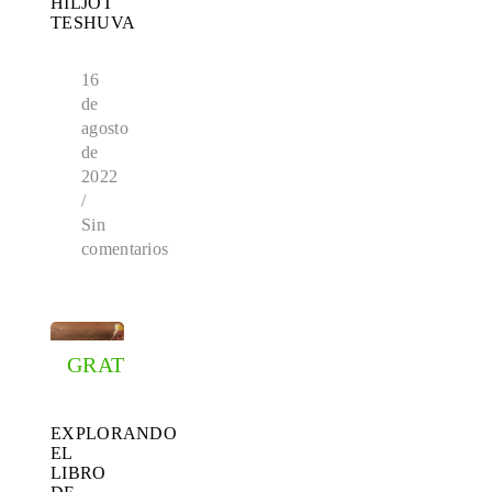
HILJOT
TESHUVA
16
de
agosto
de
2022
/
Sin
comentarios
GRATIS
EXPLORANDO
EL
LIBRO