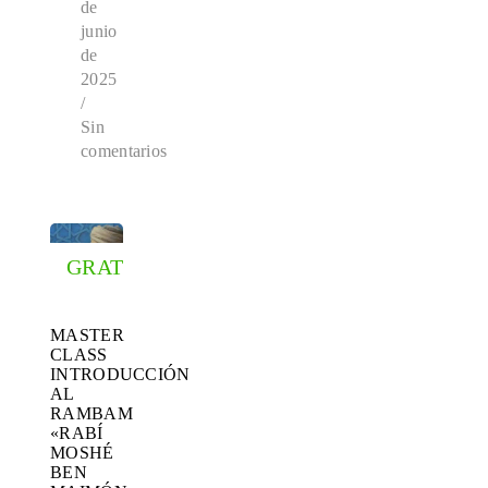
de
junio
de
2025
/
Sin
comentarios
GRATIS
MASTER
CLASS
INTRODUCCIÓN
AL
RAMBAM
«RABÍ
MOSHÉ
BEN