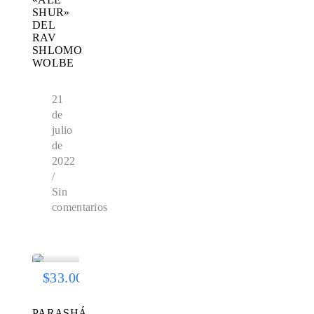
SHUR»
DEL
RAV
SHLOMO
WOLBE
21
de
julio
de
2022
/
Sin
comentarios
$33.00
PARASHÁ