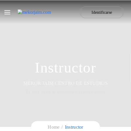
Identificarse
Instructor
MEKOR JAIM CENTRO DE ESTUDIOS
Tu guía hacia la tradición y la comunidad.
Home
Instructor