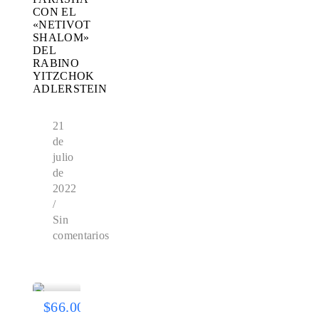
CON EL
«NETIVOT
SHALOM»
DEL
RABINO
YITZCHOK
ADLERSTEIN
21
de
julio
de
2022
/
Sin
comentarios
$66.00