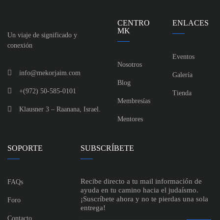
CENTRO
ENLACES
MK
Un viaje de significado y
conexión
Eventos
Nosotros
info@mekorjaim.com
Galería
Blog
+(972) 50-585-0101
Tienda
Membresías
Klausner 3 – Raanana, Israel.
Mentores
SOPORTE
SUBSCRÍBETE
Recibe directo a tu mail información de
FAQs
ayuda en tu camino hacia el judaísmo.
¡Suscríbete ahora y no te pierdas una sola
Foro
entrega!
Contacto