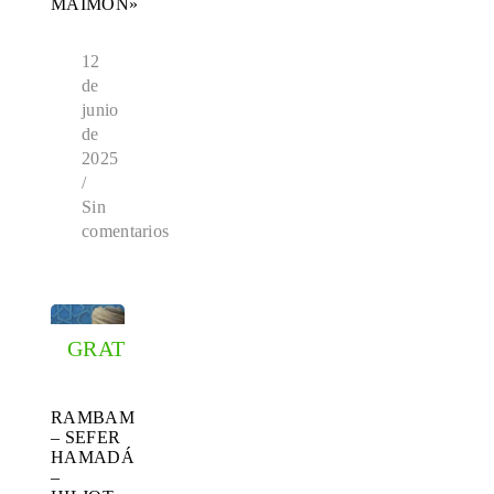
MAIMÓN»
12
de
junio
de
2025
/
Sin
comentarios
GRATIS
RAMBAM
– SEFER
HAMADÁ
–