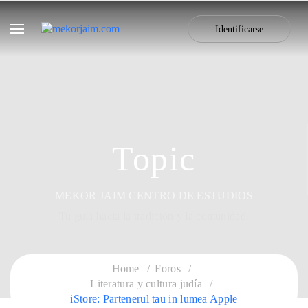
Identificarse
Topic
MEKOR JAIM CENTRO DE ESTUDIOS
Tu guía hacia la tradición y la comunidad.
Home
Foros
Literatura y cultura judía
iStore: Partenerul tau in lumea Apple